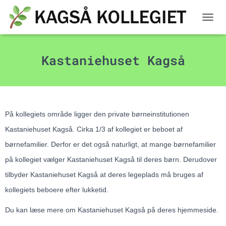
SKIFT
Kastaniehuset Kagså
På kollegiets område ligger den private børneinstitutionen
Kastaniehuset Kagså. Cirka 1/3 af kollegiet er beboet af
børnefamilier. Derfor er det også naturligt, at mange børnefamilier
på kollegiet vælger Kastaniehuset Kagså til deres børn. Derudover
tilbyder Kastaniehuset Kagså at deres legeplads må bruges af
kollegiets beboere efter lukketid.
Du kan læse mere om Kastaniehuset Kagså på deres hjemmeside.